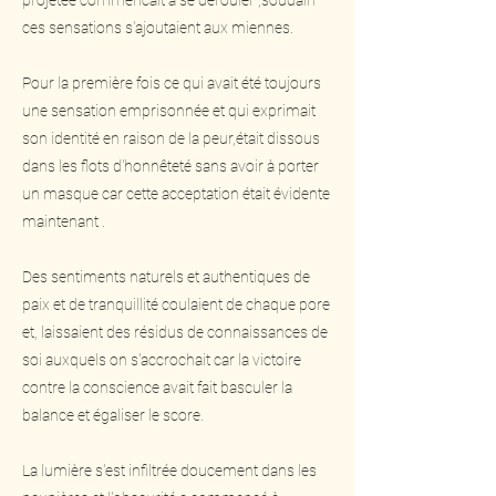
projetée commencait a se dérouler ,soudain
ces sensations s'ajoutaient aux miennes.
Pour la première fois ce qui avait été toujours
une sensation emprisonnée et qui exprimait
son identité en raison de la peur,était dissous
dans les flots d'honnêteté sans avoir à porter
un masque car cette acceptation était évidente
maintenant .
Des sentiments naturels et authentiques de
paix et de tranquillité coulaient de chaque pore
et, laissaient des résidus de connaissances de
soi auxquels on s'accrochait car la victoire
contre la conscience avait fait basculer la
balance et égaliser le score.
La lumière s'est infiltrée doucement dans les