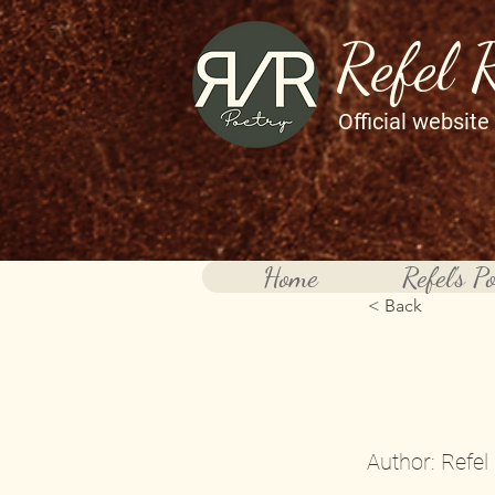
Refel 
Official website
Home
Refel's P
< Back
Said I
Author: Refel